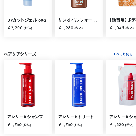
UVカットジェル 60g
サンオイル フォー ザ オーシャン 120ml
￥2,200
￥1,980
￥1,045
(税込)
(税込)
(税込)
ヘアケアシリーズ
すべてを見る
アンサーR シャンプー 400mL
アンサーR トリートメント 400mL
￥1,760
￥1,760
￥1,320
(税込)
(税込)
(税込)