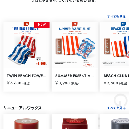
プロじゃなきゃ、つくれないものがある。
すべてを見る
RANKING
N
E
W
TWIN BEACH TOWEL KIT
SUMMER ESSENTIAL KIT
BEACH CLUB 
￥6,600
￥3,980
￥5,500
(税込)
(税込)
(税込)
リニューアルワックス
すべてを見る