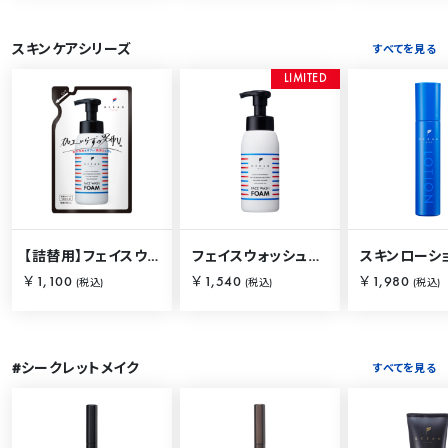
スキンケアシリーズ
すべてを見る
L
I
M
I
T
E
D
【詰替用】フェイスウォッシュフォーム 230ml
フェイスウォッシュフォーム 250ml
￥1,100
￥1,540
￥1,980
(税込)
(税込)
(税込)
#シークレットメイク
すべてを見る