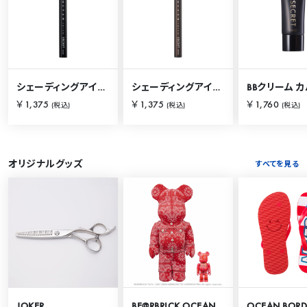
シェーディングアイライナー ブラック
シェーディングアイライナー ブラウン
￥1,375
￥1,375
￥1,760
(税込)
(税込)
(税込)
オリジナルグッズ
すべてを見る
JOKER
BE@RBRICK OCEAN TOKYO 100％ & 400％