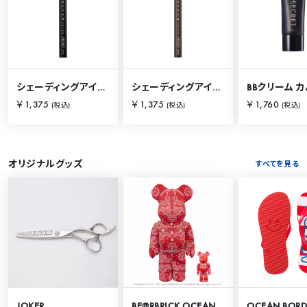
シェーディングアイライナー ブラック
シェーディングアイライナー ブラウン
￥1,375
￥1,375
￥1,760
(税込)
(税込)
(税込)
オリジナルグッズ
すべてを見る
JOKER
BE@RBRICK OCEAN TOKYO 100％ & 400％