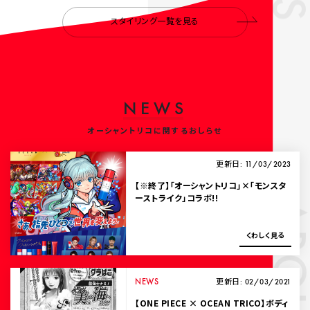
スタイリング一覧を見る
N
E
W
S
オーシャントリコに関するおしらせ
更新日: 11/03/2023
【※終了】「オーシャントリコ」×「モンスタ
ーストライク」コラボ!!
ABOUT
く
わ
し
く
見
る
NEWS
更新日: 02/03/2021
【ONE PIECE × OCEAN TRICO】ボディ