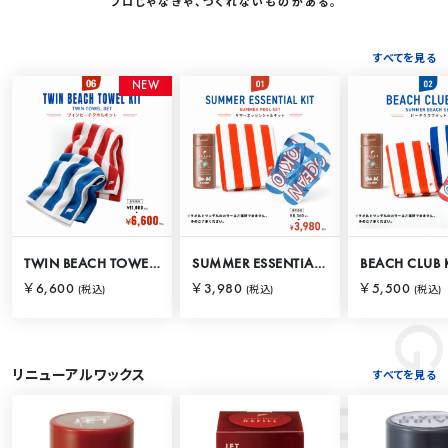
プロじゃなきゃ、つくれないものがある。
すべてを見る
RANKING
N
E
W
TWIN BEACH TOWEL KIT
SUMMER ESSENTIAL KIT
BEACH CLUB 
￥6,600
￥3,980
￥5,500
(税込)
(税込)
(税込)
リニューアルワックス
すべてを見る