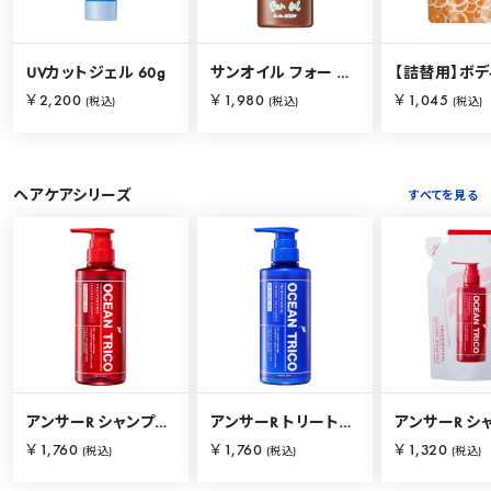
UVカットジェル 60g
サンオイル フォー ザ オーシャン 120ml
￥2,200
￥1,980
￥1,045
(税込)
(税込)
(税込)
ヘアケアシリーズ
すべてを見る
アンサーR シャンプー 400mL
アンサーR トリートメント 400mL
￥1,760
￥1,760
￥1,320
(税込)
(税込)
(税込)