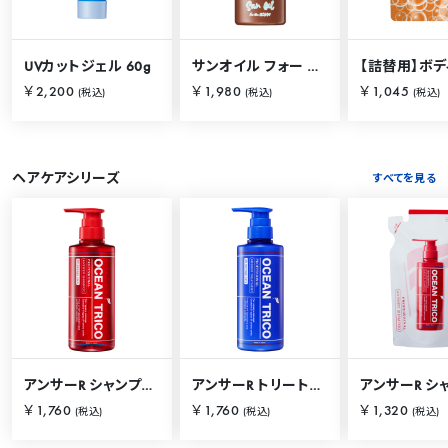
UVカットジェル 60g
サンオイル フォー ザ オーシャン 120ml
￥2,200
￥1,980
￥1,045
(税込)
(税込)
(税込)
ヘアケアシリーズ
すべてを見る
アンサーR シャンプー 400mL
アンサーR トリートメント 400mL
￥1,760
￥1,760
￥1,320
(税込)
(税込)
(税込)