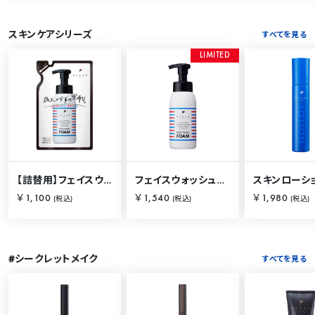
スキンケアシリーズ
すべてを見る
L
I
M
I
T
E
D
【詰替用】フェイスウォッシュフォーム 230ml
フェイスウォッシュフォーム 250ml
￥1,100
￥1,540
￥1,980
(税込)
(税込)
(税込)
#シークレットメイク
すべてを見る