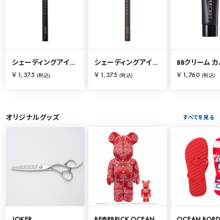
シェーディングアイライナー ブラック
シェーディングアイライナー ブラウン
￥1,375
￥1,375
￥1,760
(税込)
(税込)
(税込)
オリジナルグッズ
すべてを見る
JOKER
BE@RBRICK OCEAN TOKYO 100％ & 400％