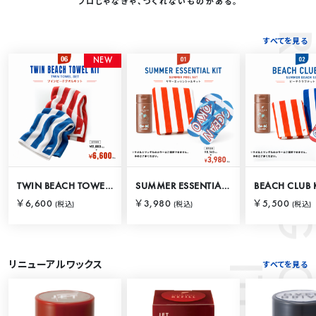
プロじゃなきゃ、つくれないものがある。
RANKING
すべてを見る
N
E
W
TWIN BEACH TOWEL KIT
SUMMER ESSENTIAL KIT
BEACH CLUB 
￥6,600
￥3,980
￥5,500
(税込)
(税込)
(税込)
リニューアルワックス
すべてを見る