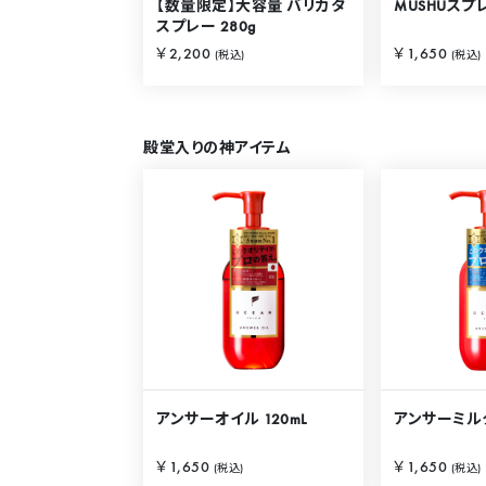
【数量限定】大容量 バリカタ
MUSHUスプレ
スプレー 280g
￥2,200
￥1,650
(税込)
(税込)
殿堂入りの神アイテム
アンサーオイル 120mL
アンサーミルク
￥1,650
￥1,650
(税込)
(税込)