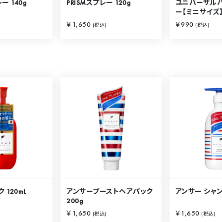
ー 140g
PRISMスプレー 120g
ユニバーサル
ー【ミニサイズ】
￥1,650
￥990
(税込)
(税込)
 120mL
アンサーブーストヘアパック
アンサー シャンプ
200g
￥1,650
￥1,650
(税込)
(税込)