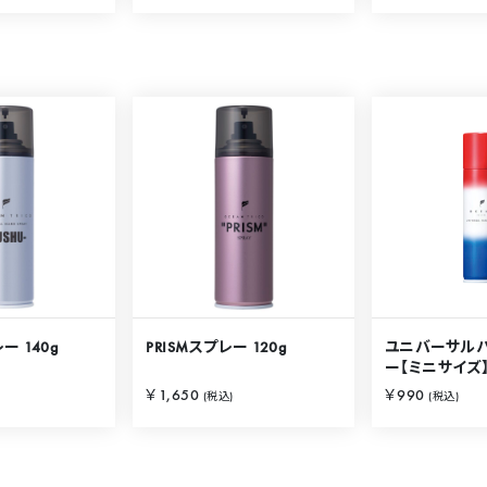
ー 140g
PRISMスプレー 120g
ユニバーサル
ー【ミニサイズ】
￥1,650
￥990
(税込)
(税込)