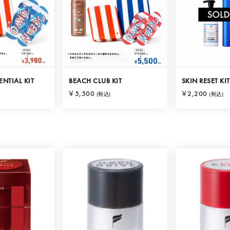
NTIAL KIT
BEACH CLUB KIT
SKIN RESET KIT
￥5,500
￥2,200
(税込)
(税込)