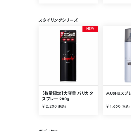
スタイリングシリーズ
N
E
W
【数量限定】大容量 バリカタ
MUSHUスプレ
スプレー 280g
￥2,200
￥1,650
(税込)
(税込)