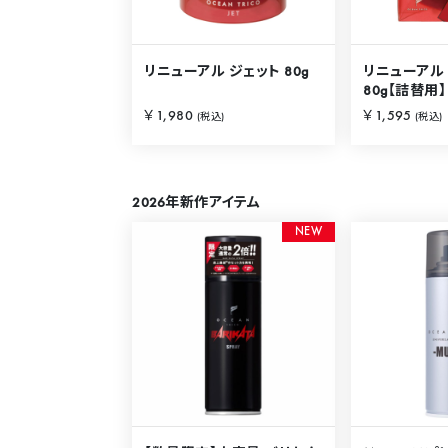
リニューアル ジェット 80g
リニューアル
80g【詰替用】
￥1,980
￥1,595
(税込)
(税込)
2026年新作アイテム
N
E
W