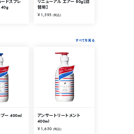
ハードスプレ
リニューアル エアー 80g【詰
40g
替用】
￥1,595
(税込)
すべてを見る
ー 400ml
アンサートリートメント
400ml
￥1,650
(税込)