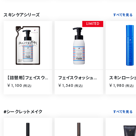
スキンケアシリーズ
すべてを見る
L
I
M
I
T
E
D
【詰替用】フェイスウォッシュフォーム 230ml
フェイスウォッシュフォーム 250ml
￥1,100
￥1,540
￥1,980
(税込)
(税込)
(税込)
#シークレットメイク
すべてを見る