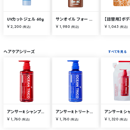
UVカットジェル 60g
サンオイル フォー ザ オーシャン 120ml
￥2,200
￥1,980
￥1,045
(税込)
(税込)
(税込)
ヘアケアシリーズ
すべてを見る
アンサーR シャンプー 400mL
アンサーR トリートメント 400mL
￥1,760
￥1,760
￥1,320
(税込)
(税込)
(税込)