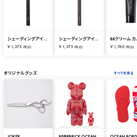
シェーディングアイライナー ブラック
シェーディングアイライナー ブラウン
￥1,375
￥1,375
￥1,760
(税込)
(税込)
(税込)
オリジナルグッズ
すべてを見る
JOKER
BE@RBRICK OCEAN TOKYO 100％ & 400％