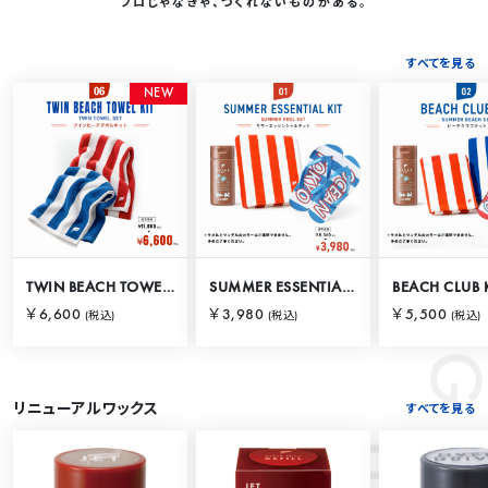
プロじゃなきゃ、つくれないものがある。
すべてを見る
RANKING
N
E
W
TWIN BEACH TOWEL KIT
SUMMER ESSENTIAL KIT
BEACH CLUB 
￥6,600
￥3,980
￥5,500
(税込)
(税込)
(税込)
リニューアルワックス
すべてを見る