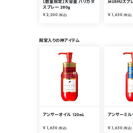
【数量限定】大容量 バリカタ
MUSHUスプレ
スプレー 280g
￥2,200
￥1,650
(税込)
(税込)
殿堂入りの神アイテム
アンサーオイル 120mL
アンサーミルク
￥1,650
￥1,650
(税込)
(税込)