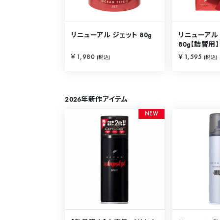
リニューアル ジェット 80g
リニューアル
80g【詰替用】
￥1,980
￥1,595
(税込)
(税込)
2026年新作アイテム
N
E
W