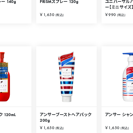
ー 140g
PRISMスプレー 120g
ユニバーサル
ー【ミニサイズ】
￥1,650
￥990
(税込)
(税込)
 120mL
アンサーブーストヘアパック
アンサー シャンプ
200g
￥1,650
￥1,650
(税込)
(税込)