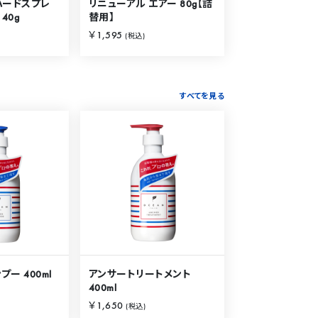
ハードスプレ
リニューアル エアー 80g【詰
40g
替用】
￥1,595
(税込)
すべてを見る
ー 400ml
アンサートリートメント
400ml
￥1,650
(税込)