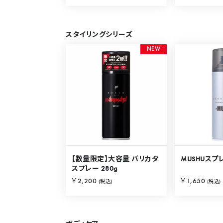
スタイリングシリーズ
N
E
W
【数量限定】大容量 バリカタ
MUSHUスプレ
スプレー 280g
￥2,200
￥1,650
(税込)
(税込)