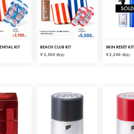
NTIAL KIT
BEACH CLUB KIT
SKIN RESET KIT
￥5,500
￥2,200
(税込)
(税込)