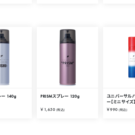
ー 140g
PRISMスプレー 120g
ユニバーサル
ー【ミニサイズ】
￥1,650
￥990
(税込)
(税込)