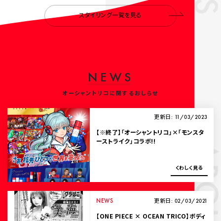
スタイリング一覧を見る
N
E
W
S
オーシャントリコに関するおしらせ
更新日: 11/03/2023
【※終了】「オーシャントリコ」×「モンスタ
ーストライク」コラボ!!
ABOUT
く
わ
し
く
見
る
NEWS
更新日: 02/03/2021
【ONE PIECE × OCEAN TRICO】ボディ