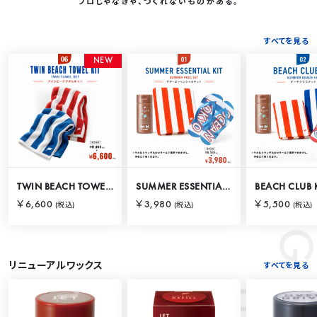
プロじゃなきゃ、つくれないものがある。
すべてを見る
RANKING
N
E
W
TWIN BEACH TOWEL KIT
SUMMER ESSENTIAL KIT
BEACH CLUB 
￥6,600
￥3,980
￥5,500
(税込)
(税込)
(税込)
リニューアルワックス
すべてを見る