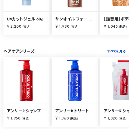
UVカットジェル 60g
サンオイル フォー ザ オーシャン 120ml
￥2,200
￥1,980
￥1,045
(税込)
(税込)
(税込)
ヘアケアシリーズ
すべてを見る
アンサーR シャンプー 400mL
アンサーR トリートメント 400mL
￥1,760
￥1,760
￥1,320
(税込)
(税込)
(税込)