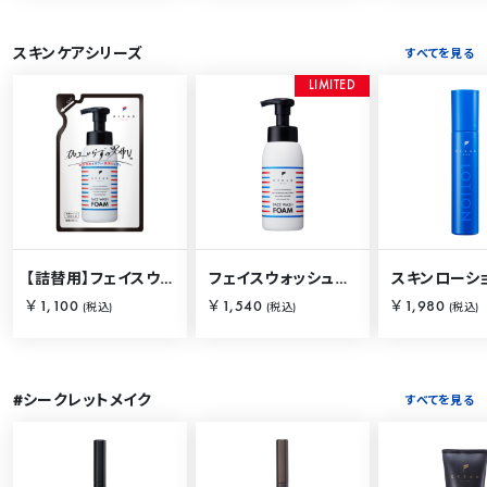
スキンケアシリーズ
すべてを見る
L
I
M
I
T
E
D
【詰替用】フェイスウォッシュフォーム 230ml
フェイスウォッシュフォーム 250ml
￥1,100
￥1,540
￥1,980
(税込)
(税込)
(税込)
#シークレットメイク
すべてを見る