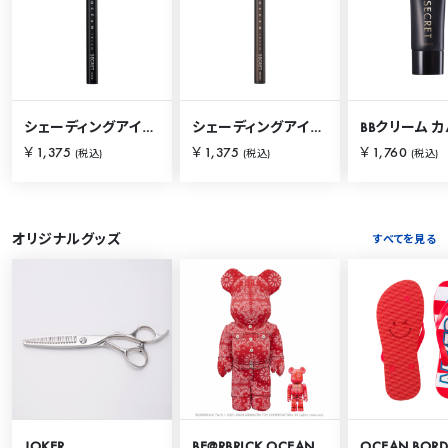
シェーディングアイライナー ブラック
シェーディングアイライナー ブラウン
￥1,375
￥1,375
￥1,760
(税込)
(税込)
(税込)
オリジナルグッズ
すべてを見る
JOKER
BE@RBRICK OCEAN TOKYO 100％ & 400％