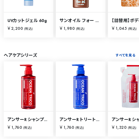
UVカットジェル 60g
サンオイル フォー ザ オーシャン 120ml
￥2,200
￥1,980
￥1,045
(税込)
(税込)
(税込)
ヘアケアシリーズ
すべてを見る
アンサーR シャンプー 400mL
アンサーR トリートメント 400mL
￥1,760
￥1,760
￥1,320
(税込)
(税込)
(税込)