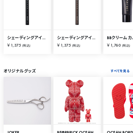
シェーディングアイライナー ブラック
シェーディングアイライナー ブラウン
￥1,375
￥1,375
￥1,760
(税込)
(税込)
(税込)
オリジナルグッズ
すべてを見る
JOKER
BE@RBRICK OCEAN TOKYO 100％ & 400％