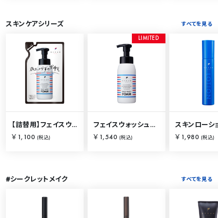
スキンケアシリーズ
すべてを見る
L
I
M
I
T
E
D
【詰替用】フェイスウォッシュフォーム 230ml
フェイスウォッシュフォーム 250ml
￥1,100
￥1,540
￥1,980
(税込)
(税込)
(税込)
#シークレットメイク
すべてを見る