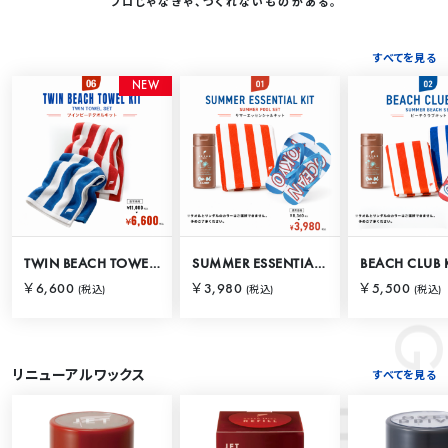
プロじゃなきゃ、つくれないものがある。
すべてを見る
RANKING
N
E
W
TWIN BEACH TOWEL KIT
SUMMER ESSENTIAL KIT
BEACH CLUB 
￥6,600
￥3,980
￥5,500
(税込)
(税込)
(税込)
リニューアルワックス
すべてを見る