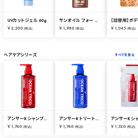
UVカットジェル 60g
サンオイル フォー ザ オーシャン 120ml
￥2,200
￥1,980
￥1,045
(税込)
(税込)
(税込)
ヘアケアシリーズ
すべてを見る
アンサーR シャンプー 400mL
アンサーR トリートメント 400mL
￥1,760
￥1,760
￥1,320
(税込)
(税込)
(税込)