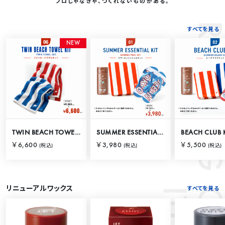
プロじゃなきゃ、つくれないものがある。
RANKING
すべてを見る
N
E
W
TWIN BEACH TOWEL KIT
SUMMER ESSENTIAL KIT
BEACH CLUB 
￥6,600
￥3,980
￥5,500
(税込)
(税込)
(税込)
リニューアルワックス
すべてを見る