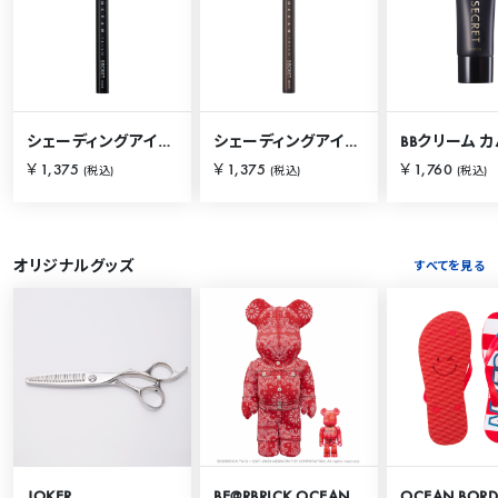
シェーディングアイライナー ブラック
シェーディングアイライナー ブラウン
￥1,375
￥1,375
￥1,760
(税込)
(税込)
(税込)
オリジナルグッズ
すべてを見る
JOKER
BE@RBRICK OCEAN TOKYO 100％ & 400％