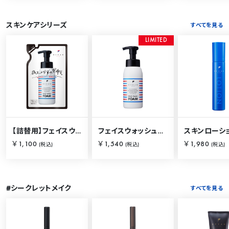
スキンケアシリーズ
すべてを見る
L
I
M
I
T
E
D
【詰替用】フェイスウォッシュフォーム 230ml
フェイスウォッシュフォーム 250ml
￥1,100
￥1,540
￥1,980
(税込)
(税込)
(税込)
#シークレットメイク
すべてを見る